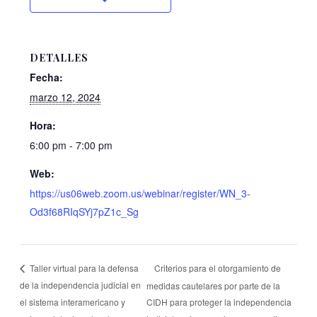
DETALLES
Fecha:
marzo 12, 2024
Hora:
6:00 pm - 7:00 pm
Web:
https://us06web.zoom.us/webinar/register/WN_3-
Od3f68RIqSYj7pZ1c_Sg
Criterios para el otorgamiento de
Taller virtual para la defensa
de la independencia judicial en
medidas cautelares por parte de la
el sistema interamericano y
CIDH para proteger la independencia