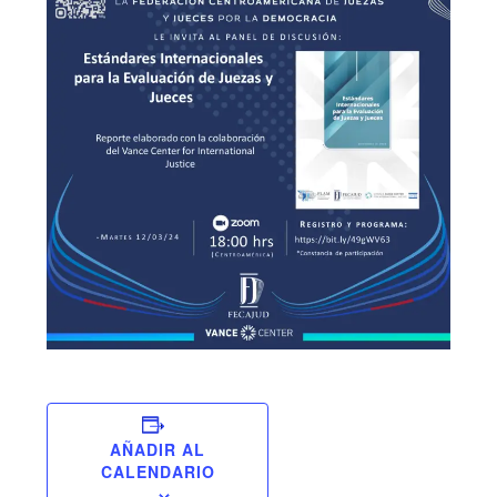
AÑADIR AL
CALENDARIO