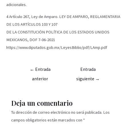
adicionales.
4 Artículo 267, Ley de Amparo. LEY DE AMPARO, REGLAMENTARIA
DE LOS ARTÍCULOS 103 Y 107
DE LA CONSTITUCIÓN POLÍTICA DE LOS ESTADOS UNIDOS
MEXICANOS, DOF 7-06-2021
https://www.diputados.gob.mx/LeyesBiblio/pdf/LAmp.pdf
←
Entrada
Entrada
anterior
siguiente
→
Deja un comentario
Tu dirección de correo electrónico no será publicada.
Los
campos obligatorios están marcados con
*