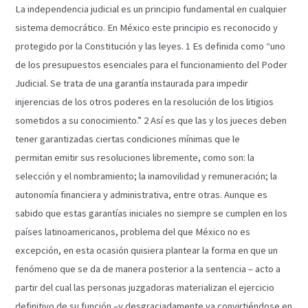
La independencia judicial es un principio fundamental en cualquier
sistema democrático. En México este principio es reconocido y
protegido por la Constitución y las leyes. 1 Es definida como “uno
de los presupuestos esenciales para el funcionamiento del Poder
Judicial. Se trata de una garantía instaurada para impedir
injerencias de los otros poderes en la resolución de los litigios
sometidos a su conocimiento.” 2 Así es que las y los jueces deben
tener garantizadas ciertas condiciones mínimas que le
permitan emitir sus resoluciones libremente, como son: la
selección y el nombramiento; la inamovilidad y remuneración; la
autonomía financiera y administrativa, entre otras. Aunque es
sabido que estas garantías iniciales no siempre se cumplen en los
países latinoamericanos, problema del que México no es
excepción, en esta ocasión quisiera plantear la forma en que un
fenómeno que se da de manera posterior a la sentencia – acto a
partir del cual las personas juzgadoras materializan el ejercicio
definitivo de su función –y desgraciadamente va convirtiéndose en