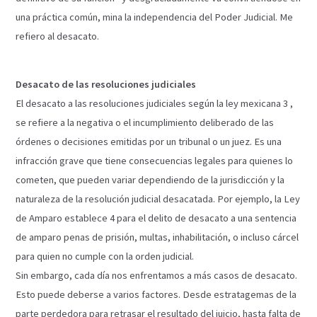
una práctica común, mina la independencia del Poder Judicial. Me
refiero al desacato.
Desacato de las resoluciones judiciales
El desacato a las resoluciones judiciales según la ley mexicana 3 ,
se refiere a la negativa o el incumplimiento deliberado de las
órdenes o decisiones emitidas por un tribunal o un juez. Es una
infracción grave que tiene consecuencias legales para quienes lo
cometen, que pueden variar dependiendo de la jurisdicción y la
naturaleza de la resolución judicial desacatada. Por ejemplo, la Ley
de Amparo establece 4 para el delito de desacato a una sentencia
de amparo penas de prisión, multas, inhabilitación, o incluso cárcel
para quien no cumple con la orden judicial.
Sin embargo, cada día nos enfrentamos a más casos de desacato.
Esto puede deberse a varios factores. Desde estratagemas de la
parte perdedora para retrasar el resultado del juicio, hasta falta de